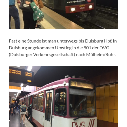
Fast eine Stunde ist man unterwegs bis Duisburg Hbf. In
Duisburg angekommen Umstieg in die 901 der DVG
(Duisburger Verkehrsgesellschaft) nach Mülheim/Ruhr.