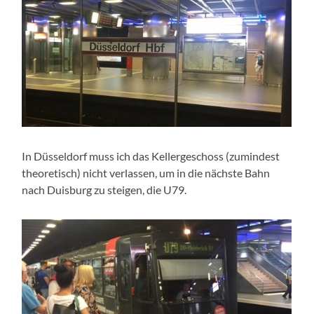
In Düsseldorf muss ich das Kellergeschoss (zumindest
theoretisch) nicht verlassen, um in die nächste Bahn
nach Duisburg zu steigen, die U79.