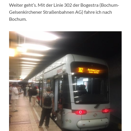
Weiter geht’s. Mit der Linie 302 der Bogestra (Bochum-
Gelsenkirchener Straßenbahnen AG) fahre ich nach
Bochum.