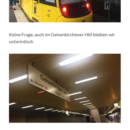
Keine Frage, auch im Gelsenkirchener Hbf bleiben wir
unterirdisch