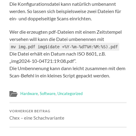
Die Konfigurationsdatei kann natürlich umbenannt
werden. So lassen sich beispielsweise zwei Dateien für
ein- und doppelseitige Scans einrichten.
Wer die erzeugten pdf-Dateien mit einem Zeitstempel
versehen will kann die Datei umbenennen mit
mv img.pdf img$(date +%Y-%m-%dT%H:%M:%S).pdf
Die Datei erhält ein Datum nach ISO 8601, z.B.
„img2024-10-04T21:19:08.pdf“.
Die Umbennenung kann dann leicht zusammen mit dem
Scan-Befehl in ein kleines Script gepackt werden.
Hardware
,
Software
,
Uncategorized
VORHERIGER BEITRAG
Chex – eine Schachvariante