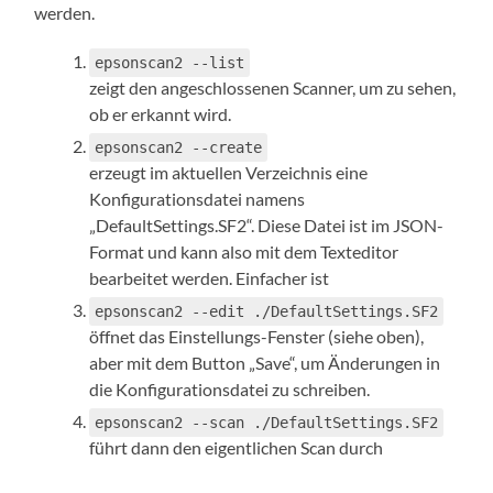
werden.
epsonscan2 --list
zeigt den angeschlossenen Scanner, um zu sehen,
ob er erkannt wird.
epsonscan2 --create
erzeugt im aktuellen Verzeichnis eine
Konfigurationsdatei namens
„DefaultSettings.SF2“. Diese Datei ist im JSON-
Format und kann also mit dem Texteditor
bearbeitet werden. Einfacher ist
epsonscan2 --edit ./DefaultSettings.SF2
öffnet das Einstellungs-Fenster (siehe oben),
aber mit dem Button „Save“, um Änderungen in
die Konfigurationsdatei zu schreiben.
epsonscan2 --scan ./DefaultSettings.SF2
führt dann den eigentlichen Scan durch