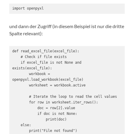
import openpyxl
und dann der Zugriff (in diesem Beispiel ist nur die dritte
Spalte relevant):
def read_excel_file(excel_file):

    # Check if file exists

    if excel_file is not None and 
exists(excel_file):

        workbook = 
openpyxl.load_workbook(excel_file)

        worksheet = workbook.active

        # Iterate the loop to read the cell values

        for row in worksheet.iter_rows():

            doc = row[2].value

            if doc is not None:

                print(doc)

    else:
